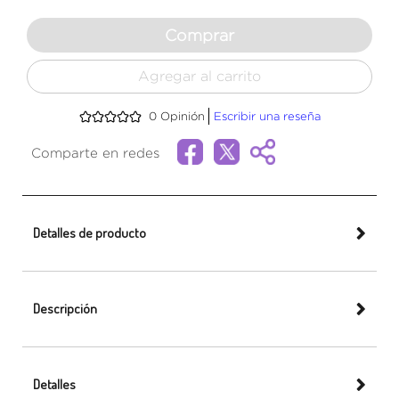
Comprar
Agregar al carrito
0
Opinión
Escribir una reseña
Comparte en redes
Detalles de producto
Descripción
Detalles