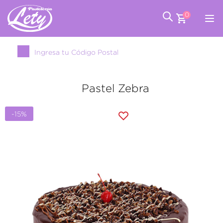
0
Ingresa tu Código Postal
Pastel Zebra
-15%