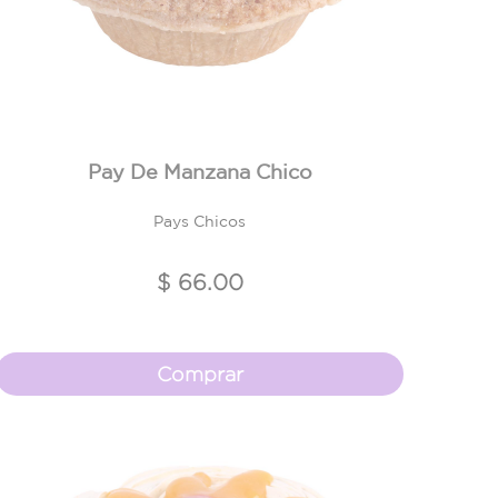
Pay De Manzana Chico
Pays Chicos
$ 66.00
Comprar