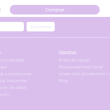
Comprar
Suscribirme
s
Nosotros
de privacidad
Bolsa de trabajo
egal
Responsabilidad social
os y condiciones
Únete a los proveedores L
tas frecuentes
Blog
ación de datos
ación