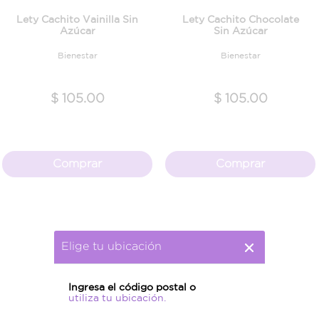
Lety Cachito Vainilla Sin
Lety Cachito Chocolate
Azúcar
Sin Azúcar
Bienestar
Bienestar
$ 105.00
$ 105.00
Comprar
Comprar
Elige tu ubicación
Ingresa el código postal o
utiliza tu ubicación.