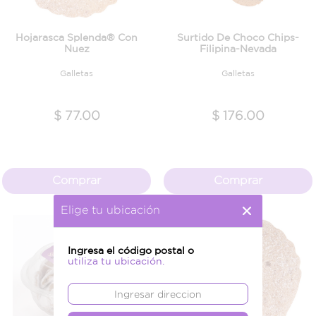
Hojarasca Splenda® Con
Surtido De Choco Chips-
Nuez
Filipina-Nevada
Galletas
Galletas
$ 77.00
$ 176.00
Comprar
Comprar
Elige tu ubicación
Ingresa el código postal o
utiliza tu ubicación.