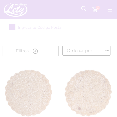
0
Ingresa tu Código Postal
Filtros