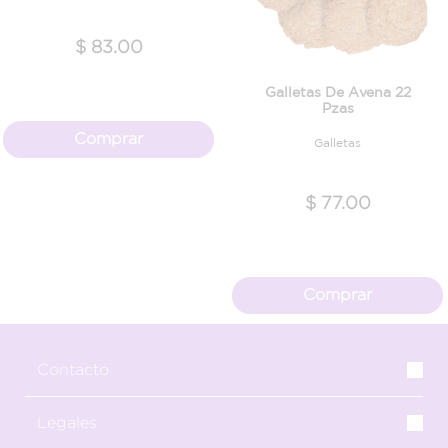
$ 83.00
Galletas De Avena 22
Pzas
Comprar
Galletas
$ 77.00
Comprar
Contacto
Legales