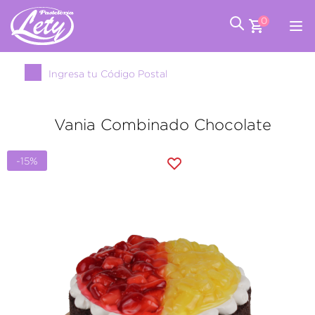
0
Ingresa tu Código Postal
Vania Combinado Chocolate
-15%