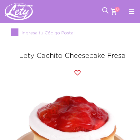
0
Ingresa tu Código Postal
Lety Cachito Cheesecake Fresa