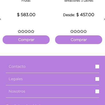
Frutas
Tentaciones 3 Leches
$ 583.00
$ 457.00
Desde:
Previous
Comprar
Comprar
Contacto
Legales
Nosotros