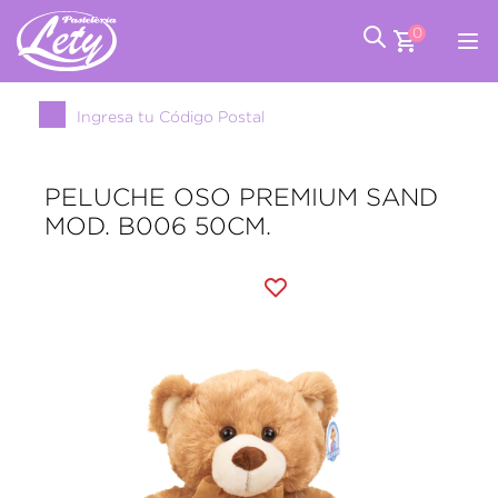
0
Ingresa tu Código Postal
PELUCHE OSO PREMIUM SAND
MOD. B006 50CM.