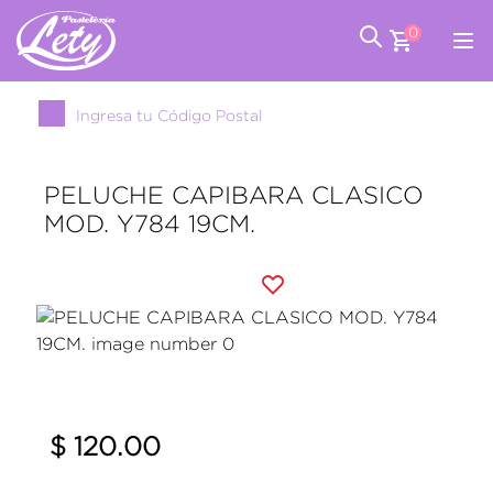
0
Ingresa tu Código Postal
PELUCHE CAPIBARA CLASICO
MOD. Y784 19CM.
$ 120.00