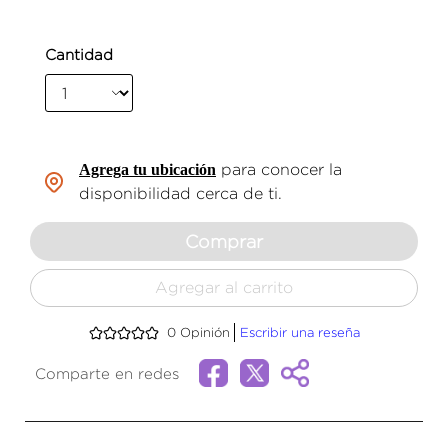
Cantidad
Agrega tu ubicación
para conocer la
disponibilidad cerca de ti.
Comprar
Agregar al carrito
0
Opinión
Escribir una reseña
Comparte en redes