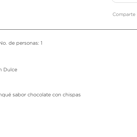
Comparte 
No. de personas: 1
n Dulce
nqué sabor chocolate con chispas