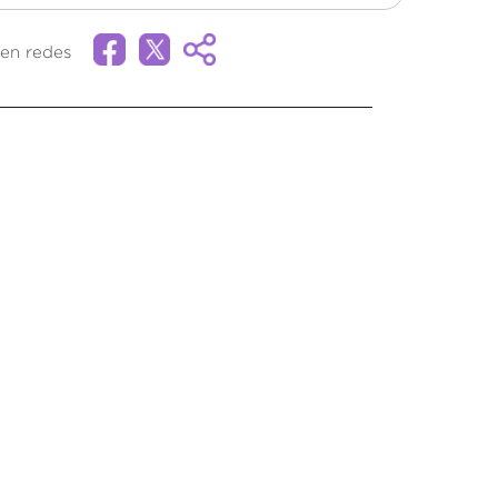
en redes