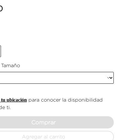
0
e Tamaño
tu ubicación
para conocer la disponibilidad
e ti.
Comprar
Agregar al carrito