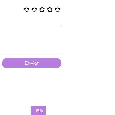
Enviar
-15%