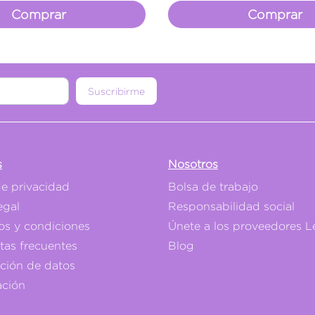
Comprar
Comprar
Suscribirme
s
Nosotros
de privacidad
Bolsa de trabajo
egal
Responsabilidad social
os y condiciones
Únete a los proveedores L
tas frecuentes
Blog
ación de datos
ación