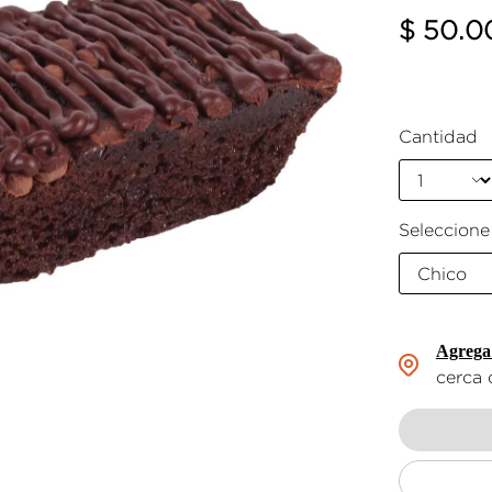
$ 50.0
Cantidad
Seleccion
Agrega 
cerca d