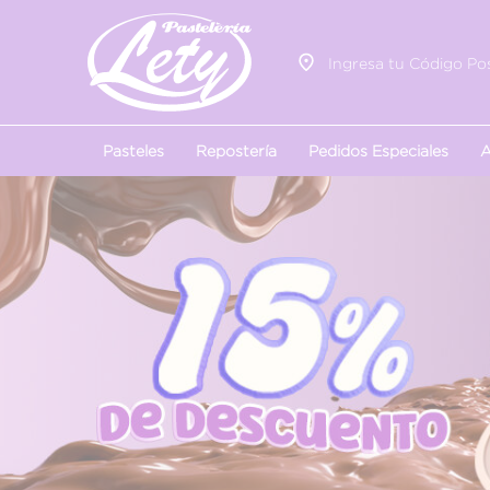
Ingresa tu Código Pos
Pasteles
Repostería
Pedidos Especiales
A