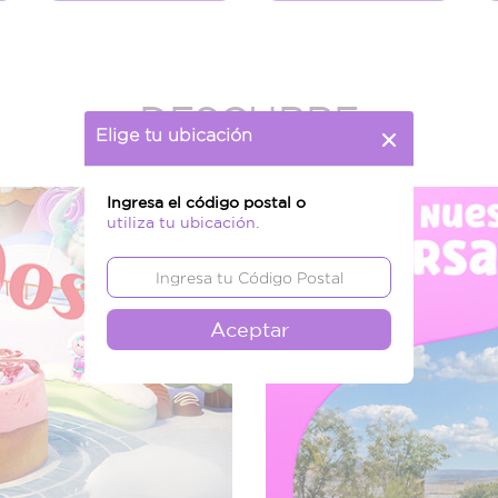
DESCUBRE
Elige tu ubicación
Ingresa el código postal o
utiliza tu ubicación.
Aceptar