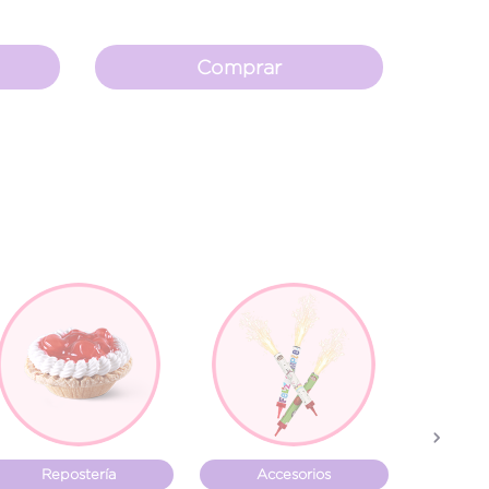
Comprar
Next
Repostería
Accesorios