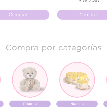
$ 542.30
Comprar
Comprar
Compra por categorías
Peluches
Nevados